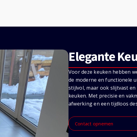
Elegante Ke
Voor deze keuken hebben we e
de moderne en functionele uit
stijlvol, maar ook slijtvast 
keuken. Met precisie en va
afwerking en een tijdloos de
Contact opnemen